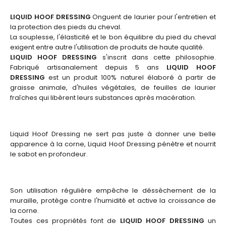
LIQUID HOOF DRESSING
Onguent de laurier pour l'entretien et
la protection des pieds du cheval.
La souplesse, l'élasticité et le bon équilibre du pied du cheval
exigent entre autre l'utilisation de produits de haute qualité.
LIQUID HOOF DRESSING
s'inscrit dans cette philosophie.
Fabriqué artisanalement depuis 5 ans
LIQUID HOOF
DRESSING
est un produit 100% naturel élaboré à partir de
graisse animale, d'huiles végétales, de feuilles de laurier
fraîches qui libèrent leurs substances après macération.
Liquid Hoof Dressing ne sert pas juste à donner une belle
apparence à la corne, Liquid Hoof Dressing pénètre et nourrit
le sabot en profondeur.
Son utilisation régulière empêche le déssèchement de la
muraille, protège contre l'humidité et active la croissance de
la corne.
Toutes ces propriétés font de
LIQUID HOOF DRESSING
un