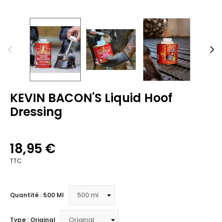
KEVIN BACON'S Liquid Hoof
Dressing
18,95 €
TTC
Quantité : 500 Ml
Type : Original