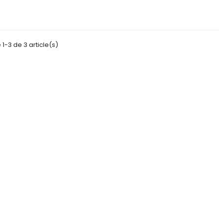
habituel
 1-3 de 3 article(s)