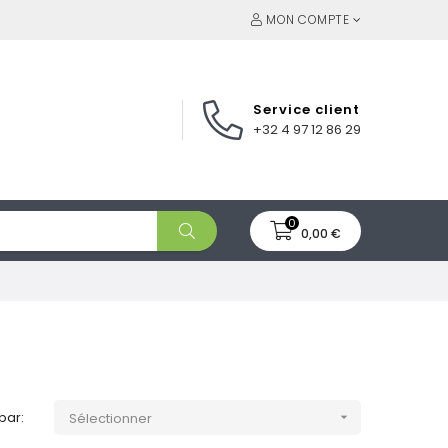
MON COMPTE
Service client
+32 4 97 12 86 29
0
0,00 €
 par:
Sélectionner
