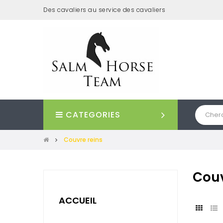
Des cavaliers au service des cavaliers
CATEGORIES
Couvre reins
Couv
ACCUEIL