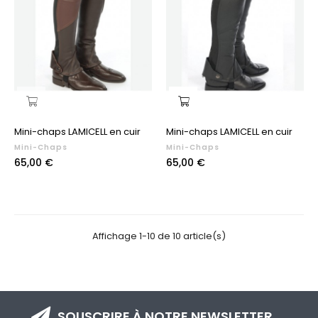
Mini-chaps LAMICELL en cuir
Mini-chaps LAMICELL en cuir
Mini-Chaps
Mini-Chaps
Prix
Prix
65,00 €
65,00 €
Affichage 1-10 de 10 article(s)
SOUSCRIRE À NOTRE NEWSLETTER