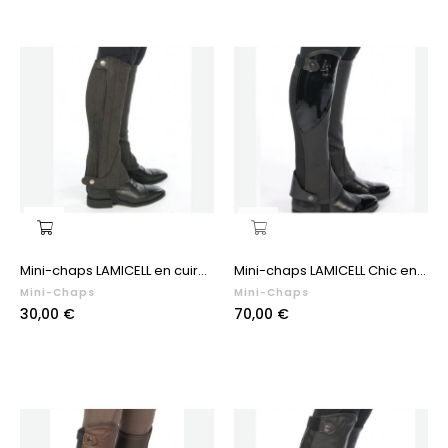
Mini-chaps LAMICELL en cuir...
Mini-chaps LAMICELL Chic en...
Mini-Chaps
Mini-Chaps
Prix
Prix
30,00 €
70,00 €