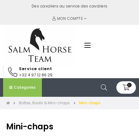
Des cavaliers au service des cavaliers
MON COMPTE
Basculer
☰
la
navigation
Service client
+32 4 97 12 86 29
0
Categories
Bottes, Boots & Mini-chaps
Mini-chaps
Mini-chaps