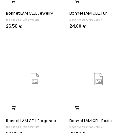
Bonnet LAMICELL Jewelry
Bonnet LAMICELL Fun
Bonnets Chevaux
Bonnets Chevaux
Prix
Prix
26,50 €
24,00 €
Bonnet LAMICELL Elegance
Bonnet LAMICELL Basic
Bonnets Chevaux
Bonnets Chevaux