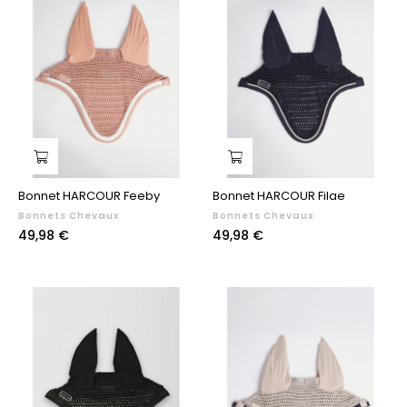
Bonnet HARCOUR Feeby
Bonnet HARCOUR Filae
Bonnets Chevaux
Bonnets Chevaux
Prix
Prix
49,98 €
49,98 €