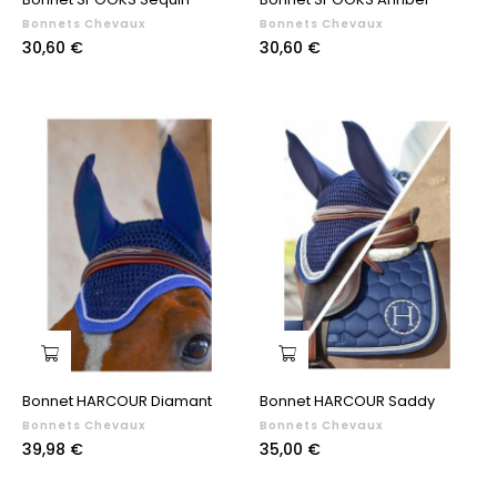
Bonnets Chevaux
Bonnets Chevaux
Prix
Prix
30,60 €
30,60 €
Bonnet HARCOUR Diamant
Bonnet HARCOUR Saddy
Bonnets Chevaux
Bonnets Chevaux
Prix
Prix
39,98 €
35,00 €