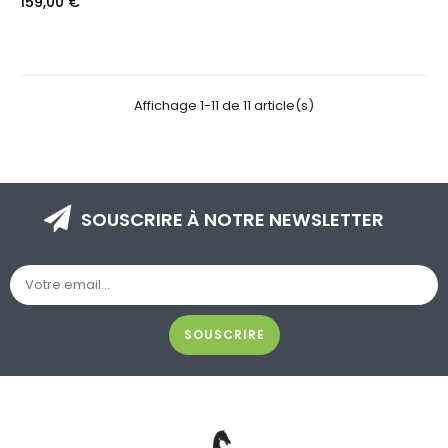
Prix
159,00 €
Affichage 1-11 de 11 article(s)
SOUSCRIRE À NOTRE NEWSLETTER
SOUSCRIRE